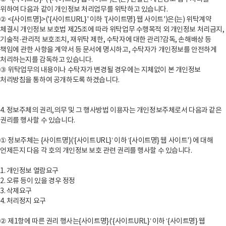
위하여 다음과 같이 개인정보 처리업무를 위탁하고 있습니다.
② <{사이트명}>('{사이트URL}' 이하 '{사이트명} 웹 사이트')은(는) 위탁계약
체결시 개인정보 보호법 제25조에 따라 위탁업무 수행목적 외 개인정보 처리금지,
기술적·관리적 보호조치, 재위탁 제한, 수탁자에 대한 관리?감독, 손해배상 등
책임에 관한 사항을 계약서 등 문서에 명시하고, 수탁자가 개인정보를 안전하게
처리하는지를 감독하고 있습니다.
③ 위탁업무의 내용이나 수탁자가 변경될 경우에는 지체없이 본 개인정보
처리방침을 통하여 공개하도록 하겠습니다.
4. 정보주체의 권리,의무 및 그 행사방법 이용자는 개인정보주체로서 다음과 같은
권리를 행사할 수 있습니다.
① 정보주체는 {사이트명}(‘{사이트URL}’ 이하 ‘{사이트명} 웹 사이트') 에 대해
언제든지 다음 각 호의 개인정보 보호 관련 권리를 행사할 수 있습니다.
1. 개인정보 열람요구
2. 오류 등이 있을 경우 정정
3. 삭제요구
4. 처리정지 요구
② 제1항에 따른 권리 행사는{사이트명}(‘{사이트URL}’ 이하 ‘{사이트명} 웹