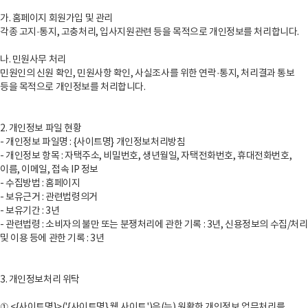
가. 홈페이지 회원가입 및 관리
각종 고지·통지, 고충처리, 입사지원관련 등을 목적으로 개인정보를 처리합니다.
나. 민원사무 처리
민원인의 신원 확인, 민원사항 확인, 사실조사를 위한 연락·통지, 처리결과 통보
등을 목적으로 개인정보를 처리합니다.
2. 개인정보 파일 현황
- 개인정보 파일명 : {사이트명} 개인정보처리방침
- 개인정보 항목 : 자택주소, 비밀번호, 생년월일, 자택전화번호, 휴대전화번호,
이름, 이메일, 접속 IP 정보
- 수집방법 : 홈페이지
- 보유근거 : 관련법령의거
- 보유기간 : 3년
- 관련법령 : 소비자의 불만 또는 분쟁처리에 관한 기록 : 3년, 신용정보의 수집/처리
및 이용 등에 관한 기록 : 3년
3. 개인정보처리 위탁
① <{사이트명}>('{사이트명} 웹 사이트')은(는) 원활한 개인정보 업무처리를