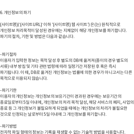
6. 개인정보의 파기
{사이트명}(‘{사이트URL}’ 이하 '{사이트명} 웹 사이트') 은(는) 원칙적으로
개인정보 처리목적이 달성된 경우에는 지체없이 해당 개인정보를 파기합니다.
파기의 절차, 기한 및 방법은 다음과 같습니다.
-파기절차
이용자가 입력한 정보는 목적 달성 후 별도의 DB에 옮겨져(종이의 경우 별도의
서류) 내부 방침 및 기타 관련 법령에 따라 일정기간 저장된 후 혹은 즉시
파기됩니다. 이 때, DB로 옮겨진 개인정보는 법률에 의한 경우가 아니고서는 다른
목적으로 이용되지 않습니다.
-파기기한
이용자의 개인정보는 개인정보의 보유기간이 경과된 경우에는 보유기간의
종료일로부터 5일 이내에, 개인정보의 처리 목적 달성, 해당 서비스의 폐지, 사업의
종료 등 그 개인정보가 불필요하게 되었을 때에는 개인정보의 처리가 불필요한
것으로 인정되는 날로부터 5일 이내에 그 개인정보를 파기합니다.
-파기방법
전자적 파일 형태의 정보는 기록을 재생할 수 없는 기술적 방법을 사용합니다.