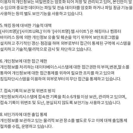
이용자의 개인정보는 비밀번호는 암호화 되어 저장 및 관리되고 있어, 본인만이 알
수 있으며 중요한 데이터는 파일 및 전송 데이터를 암호화 하거나 파일 잠금 기능을
사용하는 등의 별도 보안기능을 사용하고 있습니다.
5. 해킹 등에 대비한 기술적 대책
{사이트명}(‘{사이트URL}’ 이하 '{사이트명} 웹 사이트') 은 해킹이나 컴퓨터
바이러스 등에 의한 개인정보 유출 및 훼손을 막기 위하여 보안프로그램을
설치하고 주기적인 갱신·점검을 하며 외부로부터 접근이 통제된 구역에 시스템을
설치하고 기술적/물리적으로 감시 및 차단하고 있습니다.
6. 개인정보에 대한 접근 제한
개인정보를 처리하는 데이터베이스시스템에 대한 접근권한의 부여,변경,말소를
통하여 개인정보에 대한 접근통제를 위하여 필요한 조치를 하고 있으며
침입차단시스템을 이용하여 외부로부터의 무단 접근을 통제하고 있습니다.
7. 접속기록의 보관 및 위변조 방지
개인정보처리시스템에 접속한 기록을 최소 6개월 이상 보관, 관리하고 있으며,
접속 기록이 위변조 및 도난, 분실되지 않도록 보안기능 사용하고 있습니다.
8. 비인가자에 대한 출입 통제
개인정보를 보관하고 있는 물리적 보관 장소를 별도로 두고 이에 대해 출입통제
절차를 수립, 운영하고 있습니다.