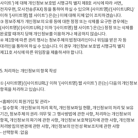
사이트') 에 대해 개인정보 보호법 시행규칙 별지 제8호 서식에 따라 서면,
전자우편, 모사전송(FAX) 등을 통하여 하실 수 있으며 {사이트명}(‘{사이트URL}’
이하 '{사이트명} 웹 사이트') 은(는) 이에 대해 지체 없이 조치하겠습니다.
③ 정보주체가 개인정보의 오류 등에 대한 정정 또는 삭제를 요구한 경우에는
{사이트명}(‘{사이트URL}’ 이하 '{사이트명} 웹 사이트') 은(는) 정정 또는 삭제를
완료할 때까지 당해 개인정보를 이용하거나 제공하지 않습니다.
④ 제1항에 따른 권리 행사는 정보주체의 법정대리인이나 위임을 받은 자 등
대리인을 통하여 하실 수 있습니다. 이 경우 개인정보 보호법 시행규칙 별지
제11호 서식에 따른 위임장을 제출하셔야 합니다.
5. 처리하는 개인정보의 항목 작성
① {사이트명}(‘{사이트URL}’ 이하 '{사이트명} 웹 사이트') 은(는) 다음의 개인정보
항목을 처리하고 있습니다.
<홈페이지 회원가입 및 관리>
- 필수항목 : 개인정보의 처리 목적, 개인정보파일 현황, 개인정보의 처리 및 보유
기간, 정보주체의 권리·의무 및 그 행사방법에 관한 사항, 처리하는 개인정보의
항목, 개인정보의 파기에 관한 사항, 개인정보 보호책임자에 관한 사항, 개인정보
처리방침의 변경에 관한 사항, 개인정보의 안전성 확보조치에 관한 사항
- 선택항목 : 없음