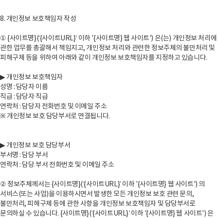
8. 개인정보 보호책임자 작성
① {사이트명}(‘{사이트URL}’ 이하 '{사이트명} 웹 사이트') 은(는) 개인정보 처리에
관한 업무를 총괄해서 책임지고, 개인정보 처리와 관련한 정보주체의 불만처리 및
피해구제 등을 위하여 아래와 같이 개인정보 보호책임자를 지정하고 있습니다.
▶ 개인정보 보호책임자
성명 : 담당자 이름
직급 : 담당자 직급
연락처 : 담당자 전화번호 및 이메일 주소
※ 개인정보 보호 담당부서로 연결됩니다.
▶ 개인정보 보호 담당부서
부서명 : 담당 부서
연락처 : 담당 부서 전화번호 및 이메일 주소
② 정보주체께서는 {사이트명}(‘{사이트URL}’ 이하 '{사이트명} 웹 사이트') 의
서비스(또는 사업)을 이용하시면서 발생한 모든 개인정보 보호 관련 문의,
불만처리, 피해구제 등에 관한 사항을 개인정보 보호책임자 및 담당부서로
문의하실 수 있습니다. {사이트명}(‘{사이트URL}’ 이하 '{사이트명} 웹 사이트') 은